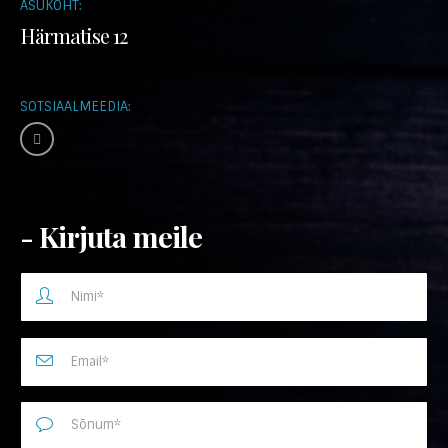
ASUKOHT:
Härmatise 12
SOTSIAALMEEDIA:
- Kirjuta meile