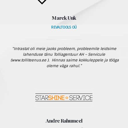
Marek Uuk
REVALTOOLS OÜ
“Intrastat oli meie jaoks probleem, probleemile leidsime
lahenduse tänu Tolliagentuur AH – Servicule
(www.tolliteenus.ee ). Hinnas saime kokkuleppele ja tööga
oleme väga rahul.”
Andre Rahumeel