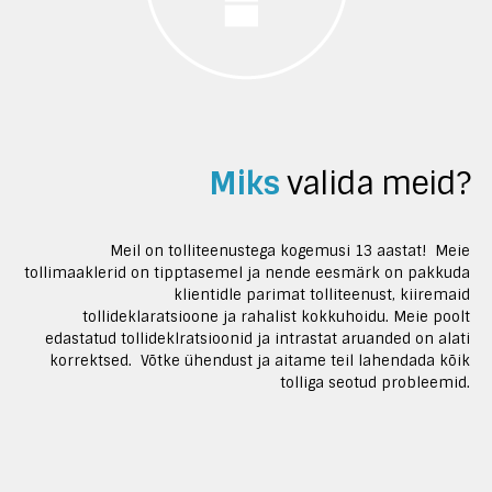
Miks
valida meid?
Meil on tolliteenustega kogemusi 13 aastat! Meie
tollimaaklerid on tipptasemel ja nende eesmärk on pakkuda
klientidle parimat tolliteenust, kiiremaid
tollideklaratsioone ja rahalist kokkuhoidu. Meie poolt
edastatud tollideklratsioonid ja intrastat aruanded on alati
korrektsed. Võtke ühendust ja aitame teil lahendada kõik
tolliga seotud probleemid.