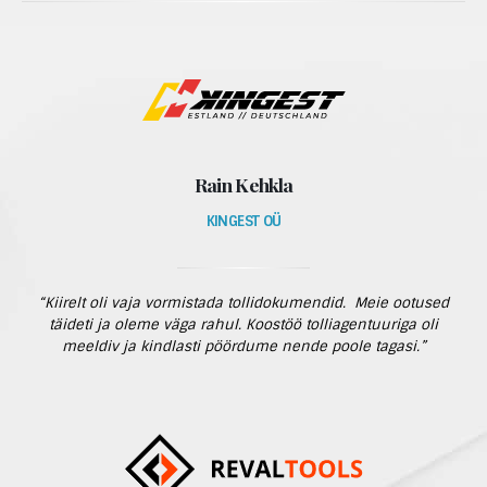
Rain Kehkla
KINGEST OÜ
“Kiirelt oli vaja vormistada tollidokumendid. Meie ootused
täideti ja oleme väga rahul. Koostöö tolliagentuuriga oli
meeldiv ja kindlasti pöördume nende poole tagasi.”