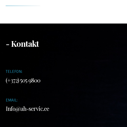
- Kontakt
TELEFON:
(+372) 505 9800
EMAIL:
Info@ah-servic.ee