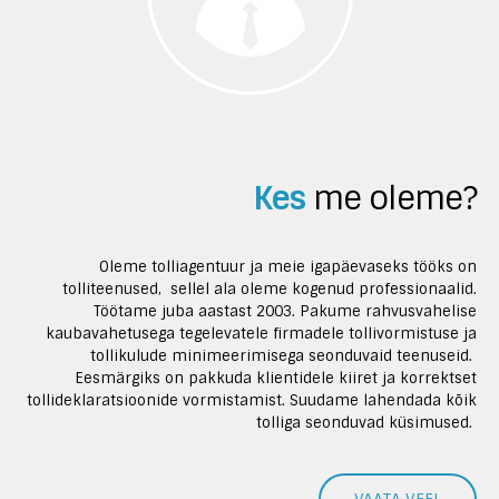
Kes
me oleme?
Oleme tolliagentuur ja meie igapäevaseks tööks on
tolliteenused, sellel ala oleme kogenud professionaalid.
Töötame juba aastast 2003. Pakume rahvusvahelise
kaubavahetusega tegelevatele firmadele tollivormistuse ja
tollikulude minimeerimisega seonduvaid teenuseid.
Eesmärgiks on pakkuda klientidele kiiret ja korrektset
tollideklaratsioonide vormistamist. Suudame lahendada kõik
tolliga seonduvad küsimused.