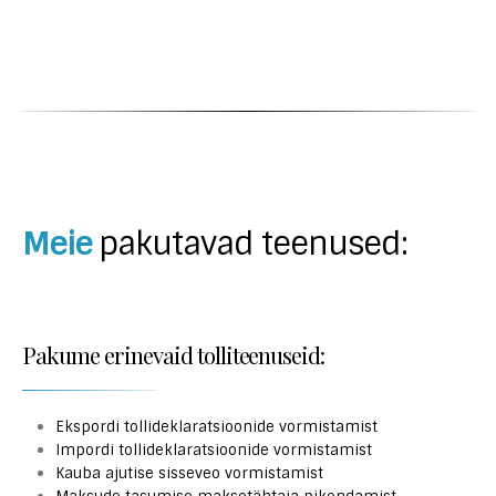
Meie
pakutavad teenused:
Pakume erinevaid tolliteenuseid:
Ekspordi tollideklaratsioonide vormistamist
Impordi tollideklaratsioonide vormistamist
Kauba ajutise sisseveo vormistamist