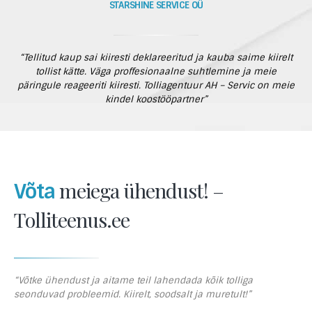
STARSHINE SERVICE OÜ
“Tellitud kaup sai kiiresti deklareeritud ja kauba saime kiirelt
tollist kätte. Väga proffesionaalne suhtlemine ja meie
päringule reageeriti kiiresti. Tolliagentuur AH – Servic on meie
kindel koostööpartner”
meiega ühendust! –
Võta
Tolliteenus.ee
“Võtke ühendust ja aitame teil lahendada kõik tolliga
seonduvad probleemid. Kiirelt, soodsalt ja muretult!”